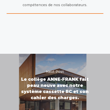
compétences de nos collaborateurs.
Next Post
Le collège ANNE-FRANK fait
peau neuve avec notre
système cassette RC et son
cahier des charges.