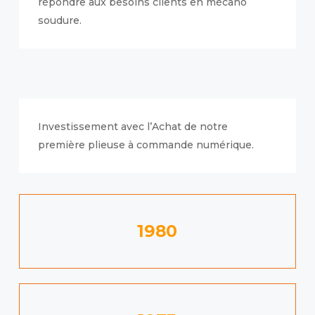
répondre aux besoins clients en mécano
soudure.
Investissement avec l’Achat de notre
première plieuse à commande numérique.
1980