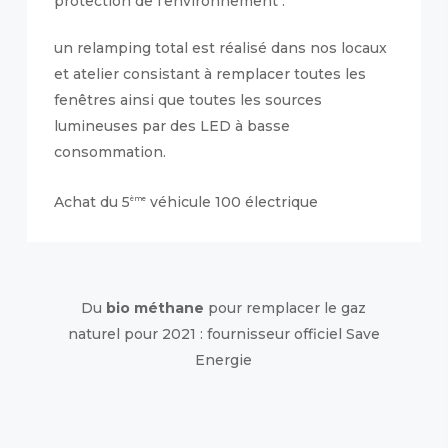
protection de l’environnement :
un relamping total est réalisé dans nos locaux
et atelier consistant à remplacer toutes les
fenêtres ainsi que toutes les sources
lumineuses par des LED à basse
consommation.
Achat du 5
véhicule 100 électrique
ème
Du
bio méthane
pour remplacer le gaz
naturel pour 2021 : fournisseur officiel Save
Energie