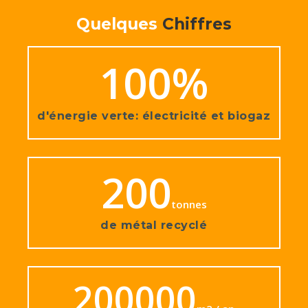
Quelques
Chiffres
100
%
d'énergie verte: électricité et biogaz
200
tonnes
de métal recyclé
200000