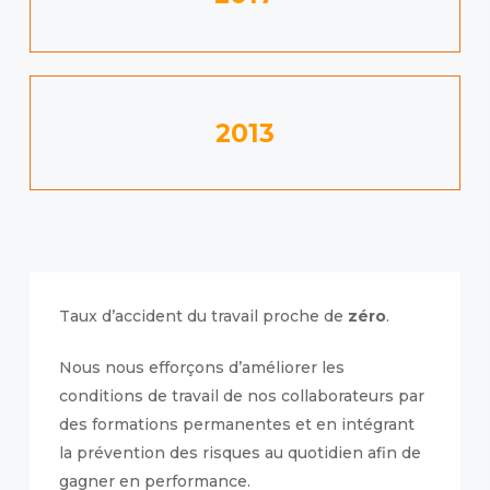
2013
Taux d’accident du travail proche de
zéro
.
Nous nous efforçons d’améliorer les
conditions de travail de nos collaborateurs par
des formations permanentes et en intégrant
la prévention des risques au quotidien afin de
gagner en performance.