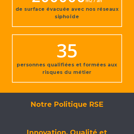
m2 / an
de surface évacuée avec nos réseaux
siphoïde
35
personnes qualifiées et formées aux
risques du métier
Notre Politique RSE
Innovation, Qualité et