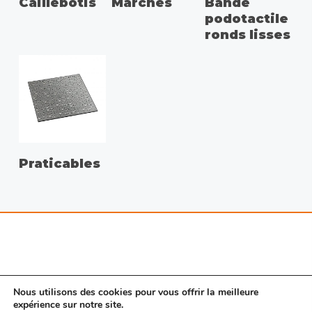
Caillebotis
Marches
Bande
podotactile
ronds lisses
Praticables
Nous utilisons des cookies pour vous offrir la meilleure
expérience sur notre site.