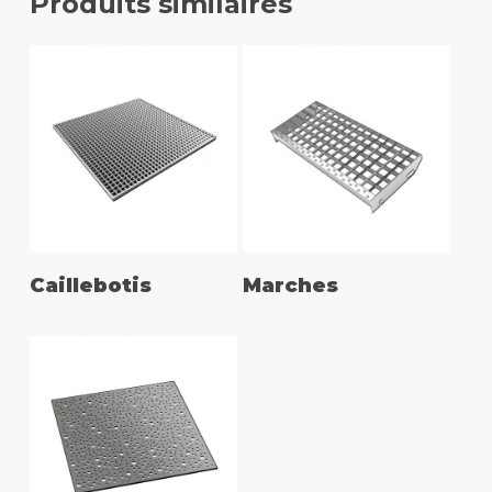
Produits similaires
Caillebotis
Marches