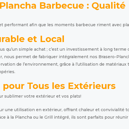
 Plancha Barbecue : Qualit
et performant afin que les moments barbecue riment avec plai
rable et Local
plus qu’un simple achat ; c’est un investissement à long term
er, nous permet de fabriquer intégralement nos Brasero-Planch
ation de l’environnement, grâce à l’utilisation de matériaux te
mpéries.
 pour Tous les Extérieurs
 sublimer votre extérieur et vos plats!
ne utilisation en extérieur, offrant chaleur et convivialité to
ce à la Plancha ou le Grill intégré, ils sont parfaits pour réu