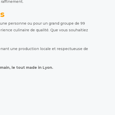
 raffinement.
ns
ur une personne ou pour un grand groupe de 99
rience culinaire de qualité. Que vous souhaitiez
utenant une production locale et respectueuse de
main, le tout made in Lyon.