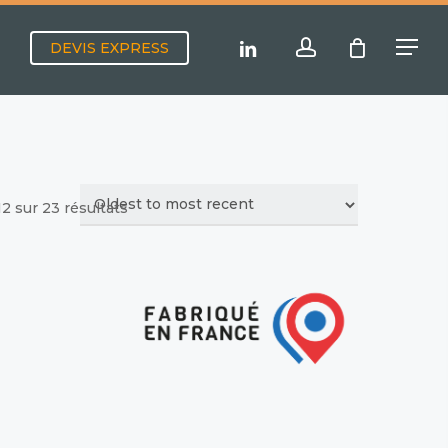
Menu
account
linkedin
DEVIS EXPRESS
Menu
12 sur 23 résultats