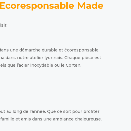
é Ecoresponsable Made
sir.
e dans une démarche durable et écoresponsable.
a dans notre atelier lyonnais. Chaque pièce est
ls que l’acier inoxydable ou le Corten,
ut au long de l’année. Que ce soit pour profiter
nir famille et amis dans une ambiance chaleureuse.