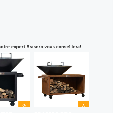
otre expert Brasero vous conseillera!
 DES
CHOIX DES