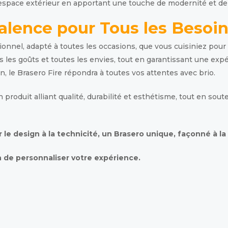
 espace extérieur en apportant une touche de modernité et de
alence pour Tous les Besoi
ionnel, adapté à toutes les occasions, que vous cuisiniez po
s les goûts et toutes les envies, tout en garantissant une expé
, le Brasero Fire répondra à toutes vos attentes avec brio.
n produit alliant qualité, durabilité et esthétisme, tout en so
le design à la technicité, un Brasero unique, façonné à la 
n de personnaliser votre expérience.