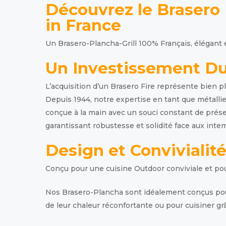
Découvrez le Brasero
in France
Un Brasero-Plancha-Grill 100% Français, élégant 
Un Investissement Du
L’acquisition d’un Brasero Fire représente bien 
Depuis 1944, notre expertise en tant que métalli
conçue à la main avec un souci constant de préserv
garantissant robustesse et solidité face aux inte
Design et Convivialité
Conçu pour une cuisine Outdoor conviviale et pour
Nos Brasero-Plancha sont idéalement conçus pour u
de leur chaleur réconfortante ou pour cuisiner grâ