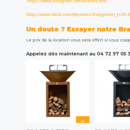
https://www.instagram.com/brasero.fire/
https://www.tiktok.com/@brasero.firebyporte?_t=ZN
Un doute ? Essayer notre Bra
Le prix de la location vous sera offert si vous cra
Appelez dés maintenant au 04 72 97 05 30
CHOIX DES
CHOIX DE