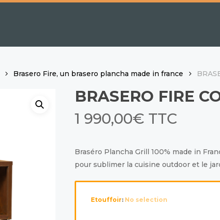
Brasero Fire, un brasero plancha made in france
BRASE
BRASERO FIRE CO
1 990,00
€
TTC
Braséro Plancha Grill 100% made in France
pour sublimer la cuisine outdoor et le jar
Etouffoir
:
No selection