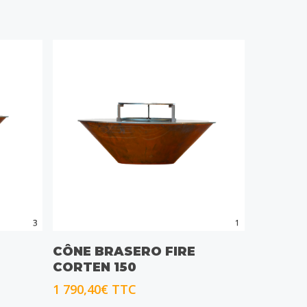
CHOIX DES OPTIONS
CÔNE BRASERO FIRE
CORTEN 150
1 790,40
€
TTC