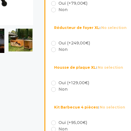
Oui (+79,00€)
Non
Réducteur de foyer XL
:
No selection
Oui (+249,00€)
Non
Housse de plaque XL
:
No selection
Oui (+129,00€)
Non
Kit Barbecue 4 pièces
:
No selection
Oui (+95,00€)
Non