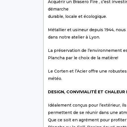
Acquérir un Brasero Fire , c’est investi
démarche
durable, locale et écologique.
Métallier et usineur depuis 1944, nou
dans notre atelier à Lyon.
La préservation de l’environnement es
Plancha par le choix de la matière!
Le Corten et l’Acier offre une robustes
météo.
DESIGN, CONVIVIALITÉ ET CHALEUR
Idéalement conçus pour l’extérieur, il
permettent de se réunir dans une atmo
Que ce soit en agrément pour profiter