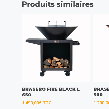
Produits similaires
CHOIX DES OPTIONS
CH
BRASERO FIRE BLACK L
BRASE
650
500
1 490,00
€
TTC
1 290,0