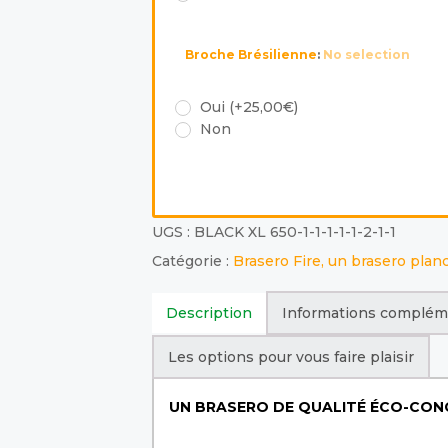
Broche Brésilienne
:
No selection
Oui (+25,00€)
Non
UGS :
BLACK XL 650-1-1-1-1-1-2-1-1
Catégorie :
Brasero Fire, un brasero plan
Description
Informations complém
Les options pour vous faire plaisir
UN BRASERO DE QUALITÉ ÉCO-CONC