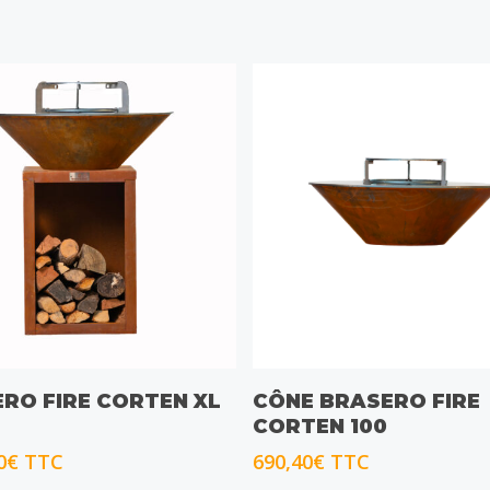
OIX DES OPTIONS
CHOIX DES OPTIONS
RO FIRE CORTEN XL
CÔNE BRASERO FIRE
CORTEN 100
0
€
TTC
690,40
€
TTC