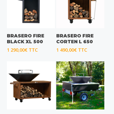
CHOIX DES OPTIONS
CHOIX DES OPTIONS
BRASERO FIRE
BRASERO FIRE
BLACK XL 500
CORTEN L 650
1 290,00
€
TTC
1 490,00
€
TTC