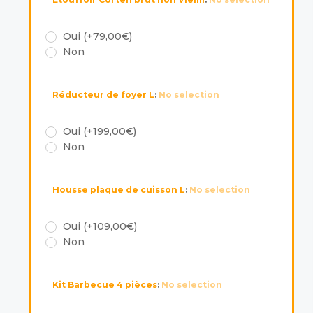
Oui (+79,00€)
Non
Réducteur de foyer L
:
No selection
Oui (+199,00€)
Non
Housse plaque de cuisson L
:
No selection
Oui (+109,00€)
Non
Kit Barbecue 4 pièces
:
No selection