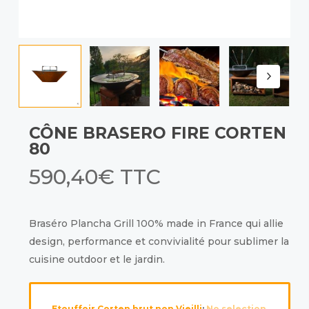
CÔNE BRASERO FIRE CORTEN
80
590,40
€
TTC
Braséro Plancha Grill 100% made in France qui allie
design, performance et convivialité pour sublimer la
cuisine outdoor et le jardin.
Etouffoir Corten brut non Vieilli
:
No selection