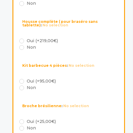
Non
Housse complète ( pour braséro sans
tablette)
:
No selection
Oui (+219,00€)
Non
Kit barbecue 4 pièces
:
No selection
Oui (+95,00€)
Non
Broche brésilienne
:
No selection
Oui (+25,00€)
Non