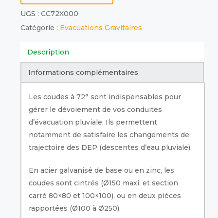
UGS :
CC72X000
Catégorie :
Evacuations Gravitaires
Description
Informations complémentaires
Les coudes à 72° sont indispensables pour
gérer le dévoiement de vos conduites
d’évacuation pluviale. Ils permettent
notamment de satisfaire les changements de
trajectoire des DEP (descentes d’eau pluviale).
En acier galvanisé de base ou en zinc, les
coudes sont cintrés (Ø150 maxi. et section
carré 80×80 et 100×100), ou en deux pièces
rapportées (Ø100 à Ø250).