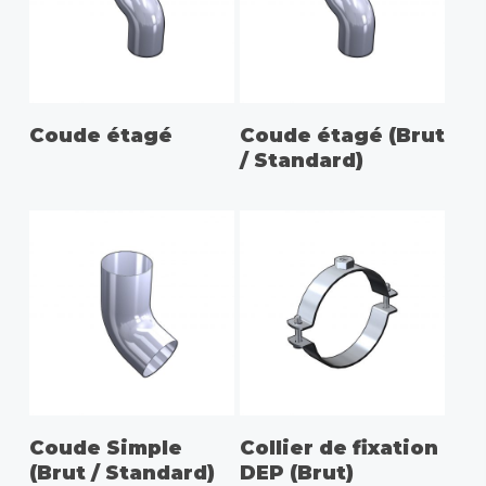
CHOIX DES OPTIONS
Coude étagé
Coude étagé (Brut
/ Standard)
CHOIX DES OPTIONS
CHOIX DES OPTIONS
Coude Simple
Collier de fixation
(Brut / Standard)
DEP (Brut)