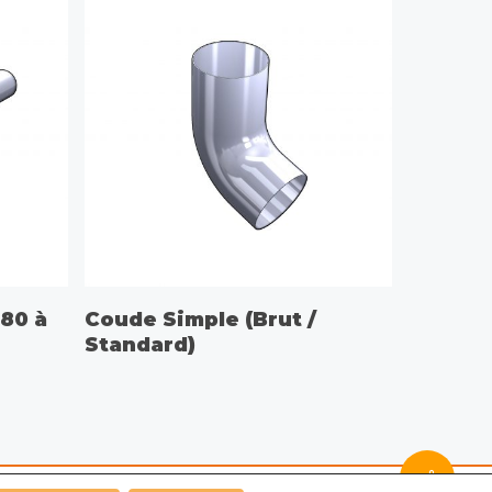
CHOIX DES OPTIONS
80 à
Coude Simple (Brut /
Standard)