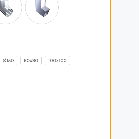
Ø150
80x80
100x100