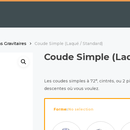
s Gravitaires
Coude Simple (Laqué / Standard)
Coude Simple (Laq
Les coudes simples à 72°, cintrés, ou 2 p
descentes où vous voulez.
Forme
:
No selection