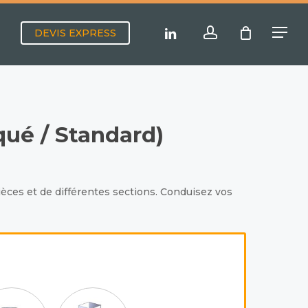
Menu
account
linkedin
DEVIS EXPRESS
Menu
ué / Standard)
ièces et de différentes sections. Conduisez vos