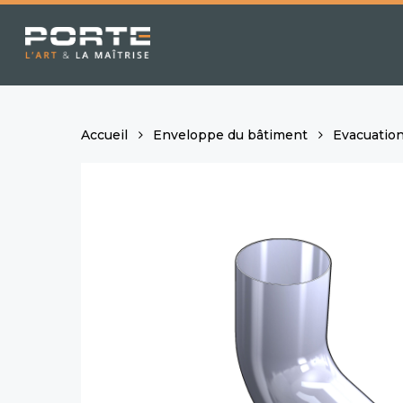
Skip
to
main
content
Accueil
Enveloppe du bâtiment
Evacuation