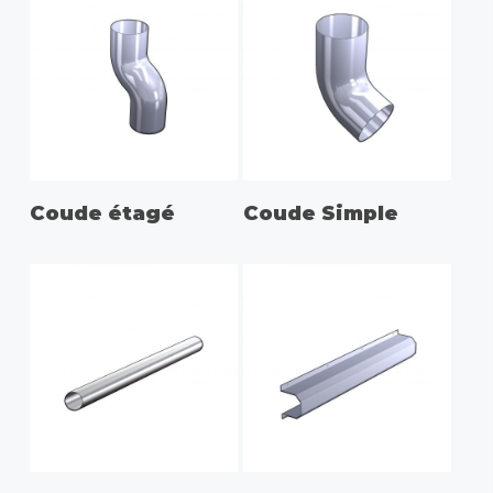
CHOIX DES OPTIONS
Coude étagé
Coude Simple