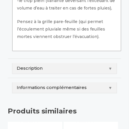
-le trop plein (variante déversant l’excédant de
volume d’eau à traiter en cas de fortes pluies),
Pensez à la grille pare-feuille (qui permet
l’écoulement pluviale même si des feuilles
mortes viennent obstruer l’évacuation).
Description
▼
Informations complémentaires
▼
Produits similaires