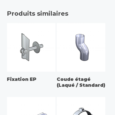
Produits similaires
CHOIX DES OPTIONS
CHOIX DES OPTIONS
Fixation EP
Coude étagé
(Laqué / Standard)