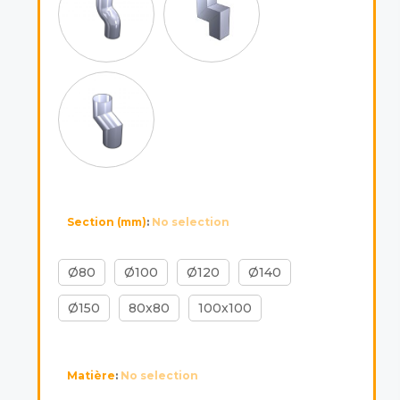
Section (mm)
:
No selection
Ø80
Ø100
Ø120
Ø140
Ø150
80x80
100x100
Matière
:
No selection