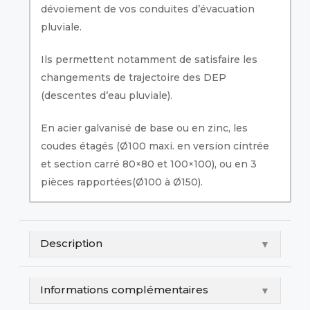
dévoiement de vos conduites d’évacuation
pluviale.
Ils permettent notamment de satisfaire les
changements de trajectoire des DEP
(descentes d’eau pluviale).
En acier galvanisé de base ou en zinc, les
coudes étagés (Ø100 maxi. en version cintrée
et section carré 80×80 et 100×100), ou en 3
pièces rapportées(Ø100 à Ø150).
Description
▼
Informations complémentaires
▼