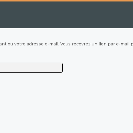
fiant ou votre adresse e-mail. Vous recevrez un lien par e-mai