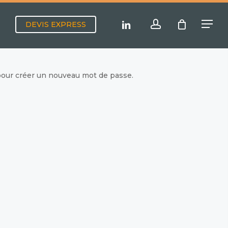
Menu
account
linkedin
DEVIS EXPRESS
Menu
l pour créer un nouveau mot de passe.