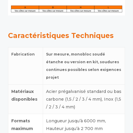
Caractéristiques Techniques
Fabrication
Sur mesure, monobloc soudé
étanche ou version en kit, soudures
continues possibles selon exigences
projet
Matériaux
Acier prégalvanisé standard ou bas
disponibles
carbone (1,5 / 2 / 3 / 4 mm), Inox (1,5
/ 2 / 3 / 4 mm)
Formats
Longueur jusqu’à 6000 mm,
maximum
Hauteur jusqu’à 2 700 mm