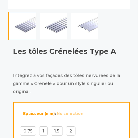
Les tôles Crénelées Type A
Intégrez à vos façades des tôles nervurées de la
gamme « Crénelé » pour un style singulier ou
original.
Epaisseur (mm)
:
No selection
0.75
1
1.5
2