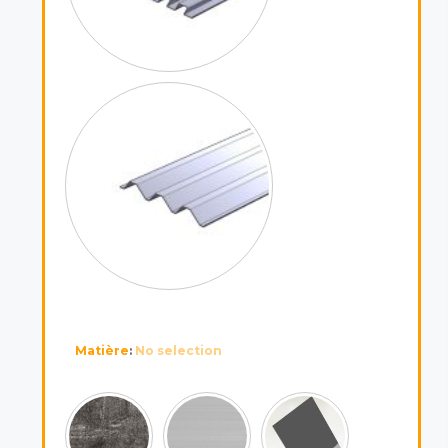
Matière
:
No selection