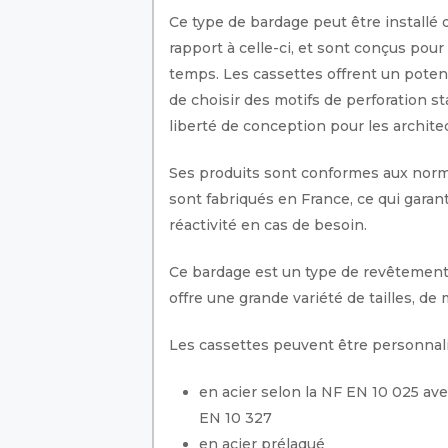
Ce type de bardage peut être installé 
rapport à celle-ci, et sont conçus pour
temps. Les cassettes offrent un potenti
de choisir des motifs de perforation 
liberté de conception pour les architec
Ses produits sont conformes aux normes
sont fabriqués en France, ce qui garan
réactivité en cas de besoin.
Ce bardage est un type de revêtement d
offre une grande variété de tailles, d
Les cassettes peuvent être personnalis
en acier selon la NF EN 10 025 av
EN 10 327
en acier prélaqué