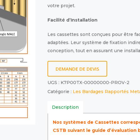
votre projet.
Facilité d’Installation
Les cassettes sont conçues pour être fa
adaptées. Leur système de fixation indire
conception, tout en assurant une install
DEMANDE DE DEVIS
UGS :
K7P00TX-00000000-PROV-2
Catégorie :
Les Bardages Rapportés Meta
Description
Nos systèmes de Cassettes correspo
CSTB suivant le guide d’évaluation 