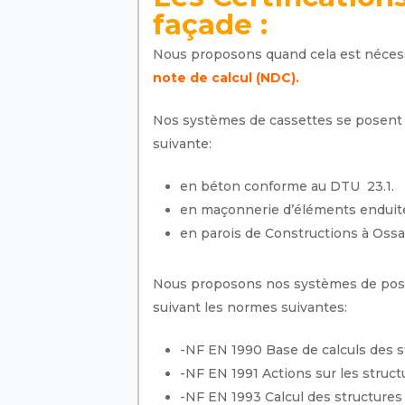
façade :
Nous proposons quand cela est nécessai
note de calcul (NDC).
Nos systèmes de cassettes se posent 
suivante:
en béton conforme au DTU 23.1.
en maçonnerie d’éléments enduite
en parois de Constructions à Ossa
Nous proposons nos systèmes de pos
suivant les normes suivantes:
-NF EN 1990 Base de calculs des s
-NF EN 1991 Actions sur les struct
-NF EN 1993 Calcul des structures 