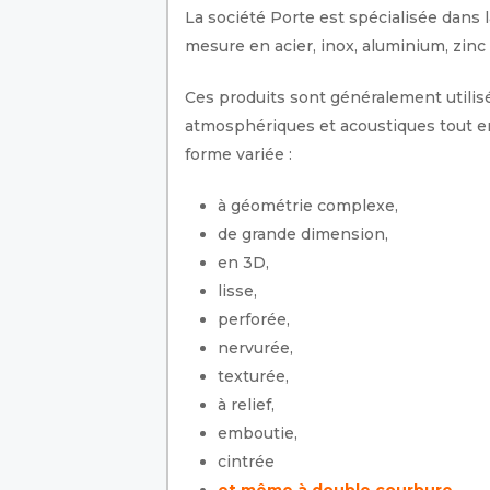
La société Porte est spécialisée dans l
mesure en acier, inox, aluminium, zinc
Ces produits sont généralement utilis
atmosphériques et acoustiques tout en
forme variée :
à géométrie complexe,
de grande dimension,
en 3D,
lisse,
perforée,
nervurée,
texturée,
à relief,
emboutie,
cintrée