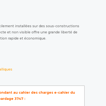
cilement installées sur des sous-constructions
cte et non visible offre une grande liberté de
ation rapide et économique.
lliques
ndant au cahier des charges e-cahier du
bardage 3747 :