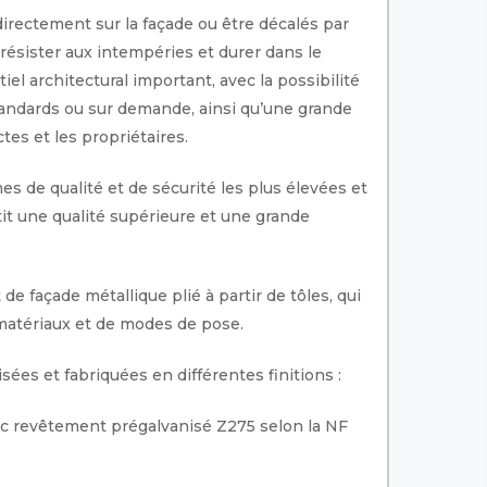
directement sur la façade ou être décalés par
 résister aux intempéries et durer dans le
el architectural important, avec la possibilité
standards ou sur demande, ainsi qu’une grande
tes et les propriétaires.
 de qualité et de sécurité les plus élevées et
tit une qualité supérieure et une grande
e façade métallique plié à partir de tôles, qui
e matériaux et de modes de pose.
ées et fabriquées en différentes finitions :
ec revêtement prégalvanisé Z275 selon la NF