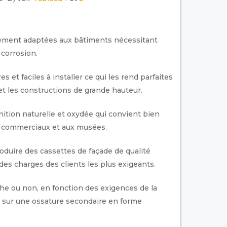
èrement adaptées aux bâtiments nécessitant
 corrosion.
 et faciles à installer ce qui les rend parfaites
et les constructions de grande hauteur.
nition naturelle et oxydée qui convient bien
s commerciaux et aux musées.
oduire des cassettes de façade de qualité
es charges des clients les plus exigeants.
he ou non, en fonction des exigences de la
s sur une ossature secondaire en forme