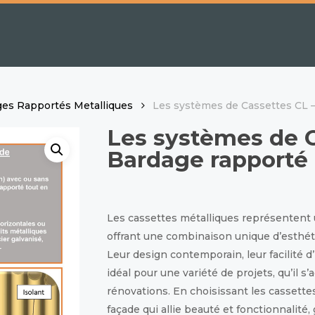
ges Rapportés Metalliques
Les systèmes de Cassettes CL 
Les systèmes de C
Bardage rapporté
Les cassettes métalliques représentent 
offrant une combinaison unique d’esthéti
Leur design contemporain, leur facilité d’
idéal pour une variété de projets, qu’il 
rénovations. En choisissant les cassette
façade qui allie beauté et fonctionnalité,