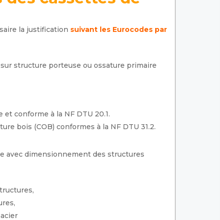
re la justification
suivant les Eurocodes par
sur structure porteuse ou ossature primaire
 et conforme à la NF DTU 20.1.
ture bois (COB) conformes à la NF DTU 31.2.
e avec dimensionnement des structures
tructures,
ures,
acier