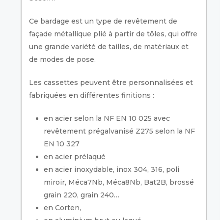
Ce bardage est un type de revêtement de
façade métallique plié à partir de tôles, qui offre
une grande variété de tailles, de matériaux et
de modes de pose.
Les cassettes peuvent être personnalisées et
fabriquées en différentes finitions :
en acier selon la NF EN 10 025 avec
revêtement prégalvanisé Z275 selon la NF
EN 10 327
en acier prélaqué
en acier inoxydable, inox 304, 316, poli
miroir, Méca7Nb, Méca8Nb, Bat2B, brossé
grain 220, grain 240…
en Corten,