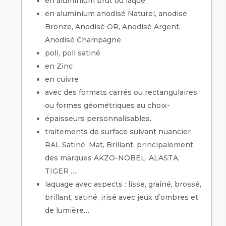
en aluminium brut ou laqué
en aluminium anodisé Naturel, anodisé
Bronze, Anodisé OR, Anodisé Argent,
Anodisé Champagne
poli, poli satiné
en Zinc
en cuivre
avec des formats carrés ou rectangulaires
ou formes géométriques au choix-
épaisseurs personnalisables.
traitements de surface suivant nuancier
RAL Satiné, Mat, Brillant, principalement
des marques AKZO-NOBEL, ALASTA,
TIGER ….
laquage avec aspects : lisse, grainé, brossé,
brillant, satiné, irisé avec jeux d’ombres et
de lumière…