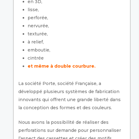
en 3D,
lisse,
perforée,
nervurée,
texturée,
à relief,
emboutie,
cintrée
et même à double courbure.
La société Porte, société Française, a
développé plusieurs systèmes de fabrication
innovants qui offrent une grande liberté dans
la conception des formes et des couleurs.
Nous avons la possibilité de réaliser des
perforations sur demande pour personnaliser
l’aspect des cassettes et créer des motifs.