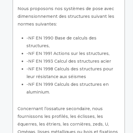
Nous proposons nos systèmes de pose avec
dimensionnement des structures suivant les
normes suivantes:
-NF EN 1990 Base de calculs des
structures,
-NF EN 1991 Actions sur les structures,
-NF EN 1993 Calcul des structures acier
-NF EN 1998 Calculs des structures pour
leur résistance aux séismes
-NF EN 1999 Calculs des structures en
aluminium.
Concernant l’ossature secondaire, nous
fournissons les profilés, les éclisses, les
équerres, les étriers, les cornières, zeds, U,
Omégas, lisses métalliques ou bois et fixations