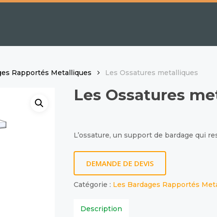
ges Rapportés Metalliques
Les Ossatures metalliques
Les Ossatures met
L’ossature, un support de bardage qui res
DEMANDE DE DEVIS
Catégorie :
Les Bardages Rapportés Meta
Description