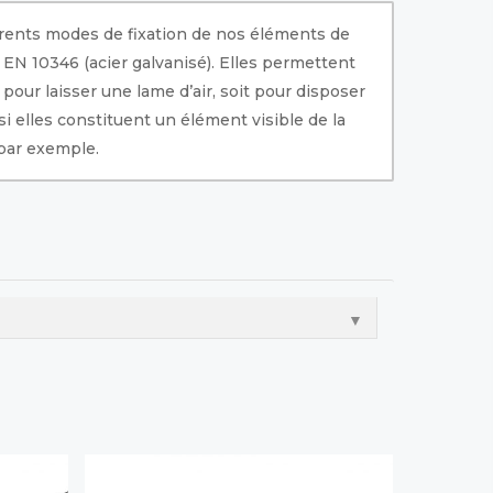
érents modes de fixation de nos éléments de
EN 10346 (acier galvanisé). Elles permettent
pour laisser une lame d’air, soit pour disposer
si elles constituent un élément visible de la
par exemple.
▼