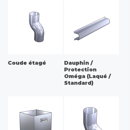
CHOIX DES OPTIONS
Coude étagé
Dauphin /
Protection
Oméga (Laqué /
Standard)