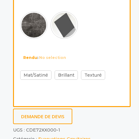
Rendu
:
No selection
Mat/Satiné
Brillant
Texturé
DEMANDE DE DEVIS
UGS :
CDE72XX000-1