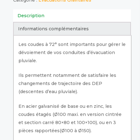
Catégorie :
Evacuations Gravitaires
Description
Informations complémentaires
Les coudes à 72° sont importants pour gérer le
dévoiement de vos conduites d’évacuation
pluviale.
Ils permettent notamment de satisfaire les
changements de trajectoire des DEP
(descentes d’eau pluviale).
En acier galvanisé de base ou en zinc, les
coudes étagés (Ø100 maxi. en version cintrée
et section carré 80×80 et 100×100), ou en 3
pièces rapportées(Ø100 à Ø150).