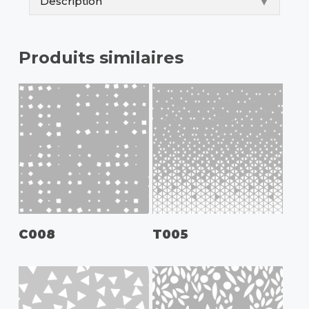
Description
▼
Produits similaires
C008
T005