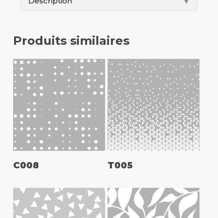
Description
▼
Produits similaires
C008
T005