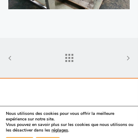
Nous utilisons des cookies pour vous offrir la meilleure
expérience sur notre site.
Vous pouvez en savoir plus sur les cookies que nous utilisons ou
© 2026 Porte SAS. |
Mentions légales
|
Nous
les désactiver dans les
réglages
.
contacter
|
CGV