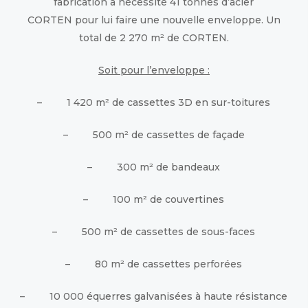
fabrication a nécessité 41 tonnes d’acier
CORTEN pour lui faire une nouvelle enveloppe. Un
total de 2 270 m² de CORTEN.
Soit pour l’enveloppe :
– 1 420 m² de cassettes 3D en sur-toitures
– 500 m² de cassettes de façade
– 300 m² de bandeaux
– 100 m² de couvertines
– 500 m² de cassettes de sous-faces
– 80 m² de cassettes perforées
– 10 000 équerres galvanisées à haute résistance