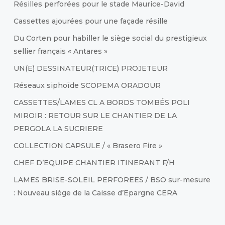
Résilles perforées pour le stade Maurice-David
Cassettes ajourées pour une façade résille
Du Corten pour habiller le siège social du prestigieux
sellier français « Antares »
UN(E) DESSINATEUR(TRICE) PROJETEUR
Réseaux siphoïde SCOPEMA ORADOUR
CASSETTES/LAMES CL A BORDS TOMBÉS POLI
MIROIR : RETOUR SUR LE CHANTIER DE LA
PERGOLA LA SUCRIERE
COLLECTION CAPSULE / « Brasero Fire »
CHEF D’EQUIPE CHANTIER ITINERANT F/H
LAMES BRISE-SOLEIL PERFOREES / BSO sur-mesure
: Nouveau siège de la Caisse d’Epargne CERA