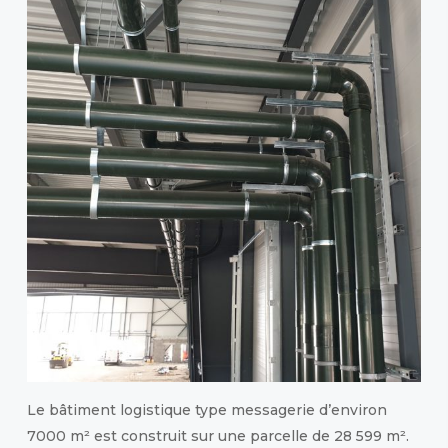
Le bâtiment logistique type messagerie d’environ
7000 m² est construit sur une parcelle de 28 599 m².