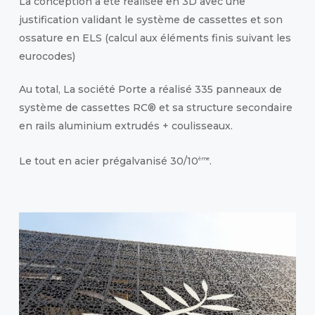
La conception a été réalisée en 3D avec une
justification validant le système de cassettes et son
ossature en ELS (calcul aux éléments finis suivant les
eurocodes)
Au total, La société Porte a réalisé 335 panneaux de
système de cassettes RC® et sa structure secondaire
en rails aluminium extrudés + coulisseaux.
Le tout en acier prégalvanisé 30/10
.
ème