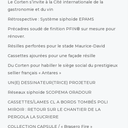
Le Corten s’invite à la Cité internationale de la
gastronomie et du vin
Rétrospective : Système siphoïde EPAMS
Précadres soudé de finition PFIN® sur mesure pour
rénover.
Résilles perforées pour le stade Maurice-David
Cassettes ajourées pour une façade résille
Du Corten pour habiller le siège social du prestigieux
sellier français « Antares »
UN(E) DESSINATEUR(TRICE) PROJETEUR
Réseaux siphoïde SCOPEMA ORADOUR
CASSETTES/LAMES CL A BORDS TOMBÉS POLI
MIROIR : RETOUR SUR LE CHANTIER DE LA
PERGOLA LA SUCRIERE
COLLECTION CAPSULE / « Brasero Fire »