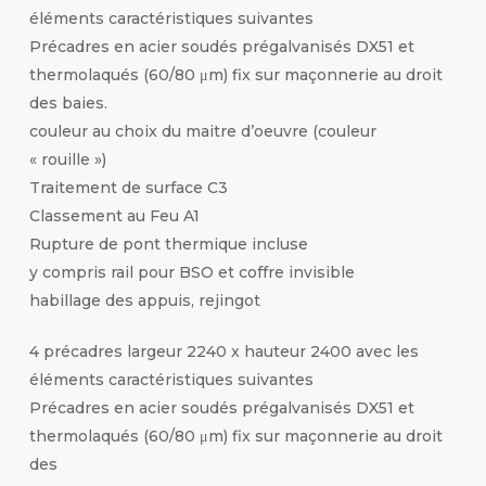
éléments caractéristiques suivantes
Précadres en acier soudés prégalvanisés DX51 et
thermolaqués (60/80 μm) fix sur maçonnerie au droit
des baies.
couleur au choix du maitre d’oeuvre (couleur
« rouille »)
Traitement de surface C3
Classement au Feu A1
Rupture de pont thermique incluse
y compris rail pour BSO et coffre invisible
habillage des appuis, rejingot
4 précadres largeur 2240 x hauteur 2400 avec les
éléments caractéristiques suivantes
Précadres en acier soudés prégalvanisés DX51 et
thermolaqués (60/80 μm) fix sur maçonnerie au droit
des