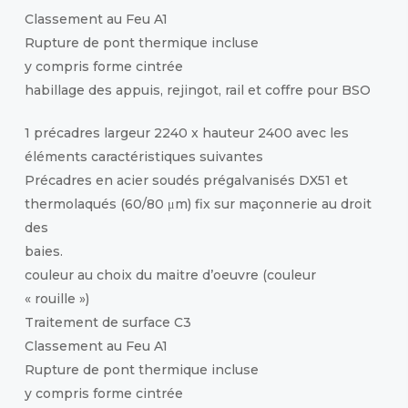
Classement au Feu A1
Rupture de pont thermique incluse
y compris forme cintrée
habillage des appuis, rejingot, rail et coffre pour BSO
1 précadres largeur 2240 x hauteur 2400 avec les
éléments caractéristiques suivantes
Précadres en acier soudés prégalvanisés DX51 et
thermolaqués (60/80 μm) fix sur maçonnerie au droit
des
baies.
couleur au choix du maitre d’oeuvre (couleur
« rouille »)
Traitement de surface C3
Classement au Feu A1
Rupture de pont thermique incluse
y compris forme cintrée