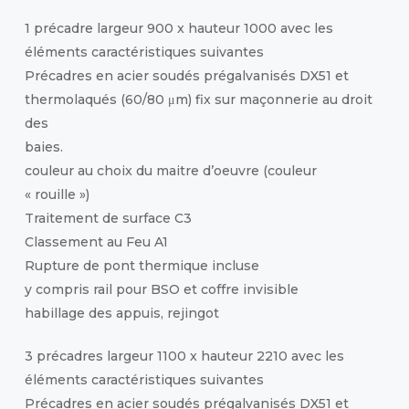
1 précadre largeur 900 x hauteur 1000 avec les
éléments caractéristiques suivantes
Précadres en acier soudés prégalvanisés DX51 et
thermolaqués (60/80 μm) fix sur maçonnerie au droit
des
baies.
couleur au choix du maitre d’oeuvre (couleur
« rouille »)
Traitement de surface C3
Classement au Feu A1
Rupture de pont thermique incluse
y compris rail pour BSO et coffre invisible
habillage des appuis, rejingot
3 précadres largeur 1100 x hauteur 2210 avec les
éléments caractéristiques suivantes
Précadres en acier soudés prégalvanisés DX51 et