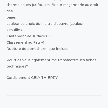
thermolaqués (60/80 μm) fix sur maçonnerie au droit
des
baies.
couleur au choix du maitre d’oeuvre (couleur
« rouille »)
Traitement de surface C3
Classement au Feu A1
Rupture de pont thermique incluse
Pourriez vous également me transmettre les fiches
techniques?
Cordialement GELY THIERRY