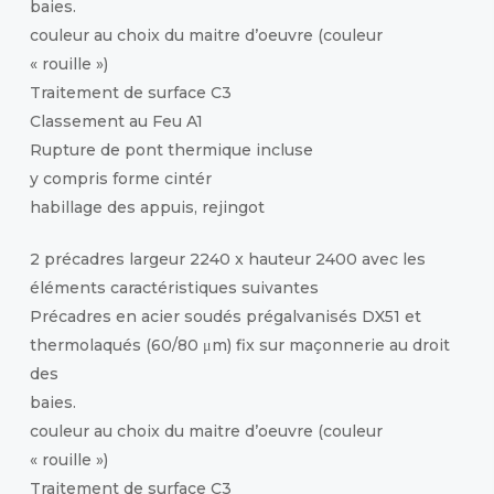
baies.
couleur au choix du maitre d’oeuvre (couleur
« rouille »)
Traitement de surface C3
Classement au Feu A1
Rupture de pont thermique incluse
y compris forme cintér
habillage des appuis, rejingot
2 précadres largeur 2240 x hauteur 2400 avec les
éléments caractéristiques suivantes
Précadres en acier soudés prégalvanisés DX51 et
thermolaqués (60/80 μm) fix sur maçonnerie au droit
des
baies.
couleur au choix du maitre d’oeuvre (couleur
« rouille »)
Traitement de surface C3