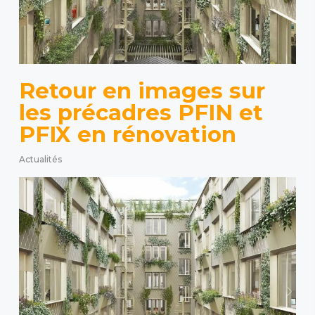
Retour en images sur
les précadres PFIN et
PFIX en rénovation
Actualités