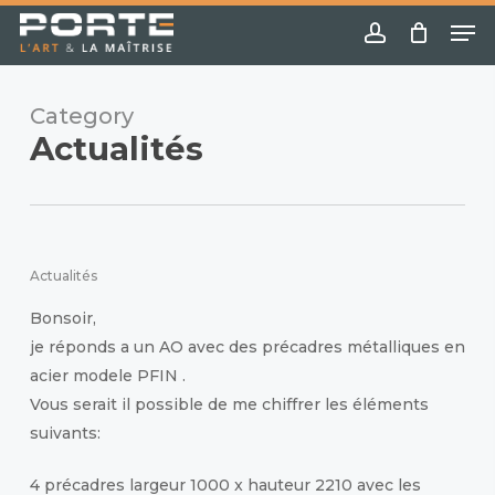
Skip
Menu
Me
to
account
main
content
Category
Actualités
Actualités
Bonsoir,
je réponds a un AO avec des précadres métalliques en
acier modele PFIN .
Vous serait il possible de me chiffrer les éléments
suivants:
4 précadres largeur 1000 x hauteur 2210 avec les