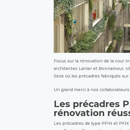
Focus sur la rénovation de la cour i
architectes Lanier et Bonnamour, sit
Sèze où les précadres fabriqués sur 
Un grand merci à nos collaborateurs p
Les précadres P
rénovation réuss
Les précadres de type PFIN et PFIX 