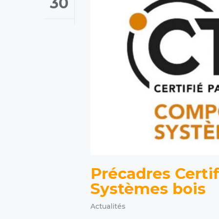
30
Précadres Certi
Systèmes bois
Actualités