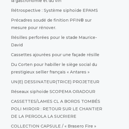
la gastronomie et du vin
Rétrospective : Système siphoïde EPAMS
Précadres soudé de finition PFIN® sur
mesure pour rénover.
Résilles perforées pour le stade Maurice-
David
Cassettes ajourées pour une façade résille
Du Corten pour habiller le siège social du
prestigieux sellier français « Antares »
UN(E) DESSINATEUR(TRICE) PROJETEUR
Réseaux siphoïde SCOPEMA ORADOUR
CASSETTES/LAMES CL A BORDS TOMBÉS
POLI MIROIR : RETOUR SUR LE CHANTIER
DE LA PERGOLA LA SUCRIERE
COLLECTION CAPSULE / « Brasero Fire »