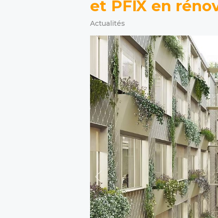
et PFIX en réno
Actualités