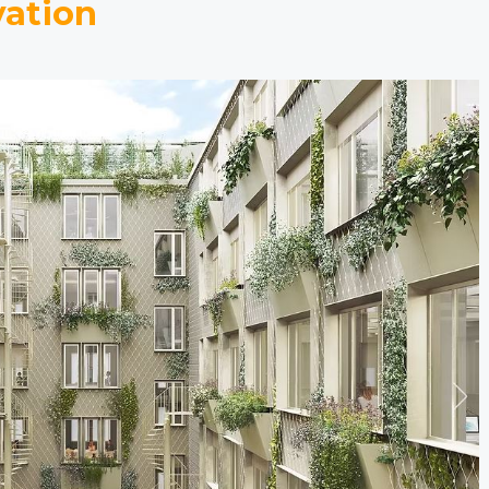
vation